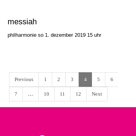
messiah
philharmonie so 1. dezember 2019 15 uhr
Previous
1
2
3
4
5
6
7
…
10
11
12
Next