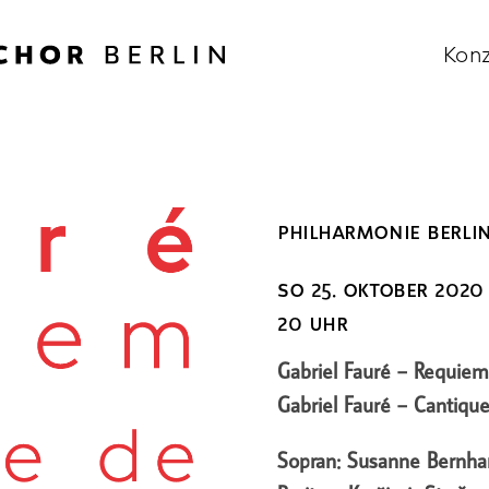
Konz
philharmonie berli
so 25. oktober 2020
20 uhr
Gabriel Fauré – Requiem
Gabriel Fauré – Cantiqu
Sopran: Susanne Bernha