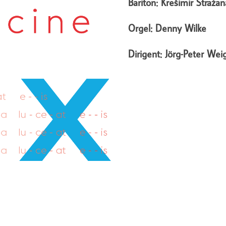
Bariton: Krešimir Stražan
Orgel: Denny Wilke
Dirigent: Jörg-Peter Wei