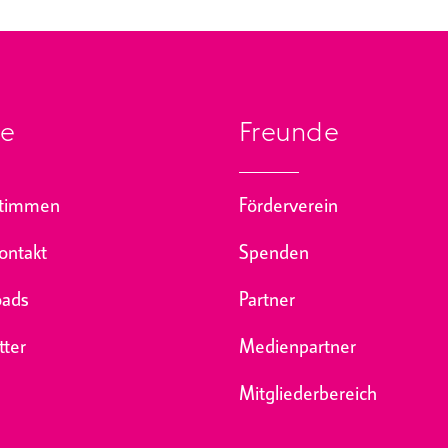
se
Freunde
stimmen
Förderverein
ontakt
Spenden
ads
Partner
ter
Medienpartner
Mitgliederbereich