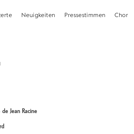
erte
Neuigkeiten
Pressestimmen
Chor
n
e de Jean Racine
rd