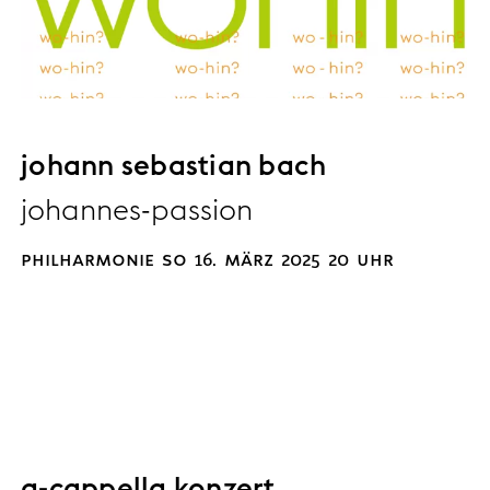
johann sebastian bach
johannes-passion
philharmonie so 16. märz 2025 20 uhr
a-cappella konzert