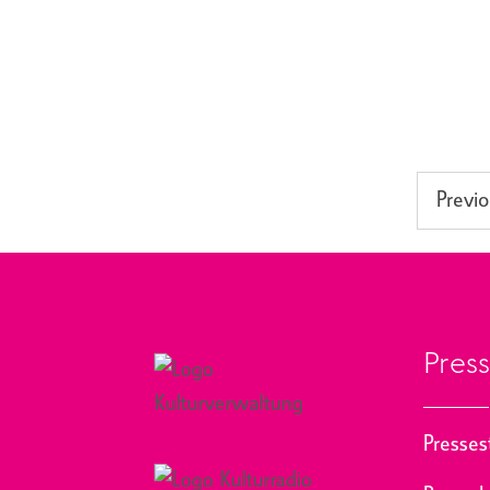
Previo
Pres
Presse