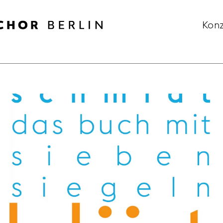
Konz
KATEGORIE:
CONCERTS