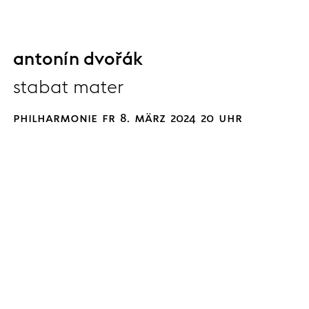
antonín dvořák
stabat mater
philharmonie fr 8. märz 2024 20 uhr