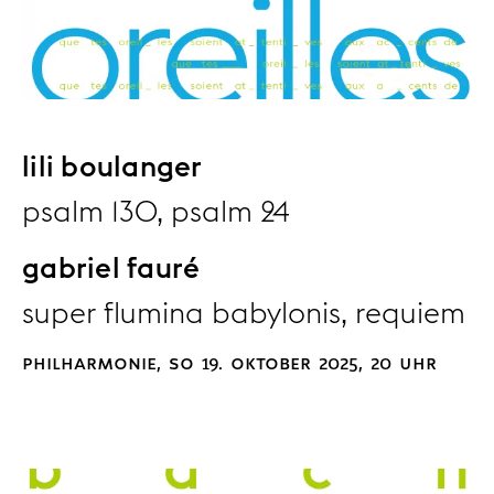
lili boulanger
psalm 130, psalm 24
gabriel fauré
super flumina babylonis, requiem
philharmonie, so 19. oktober 2025, 20 uhr