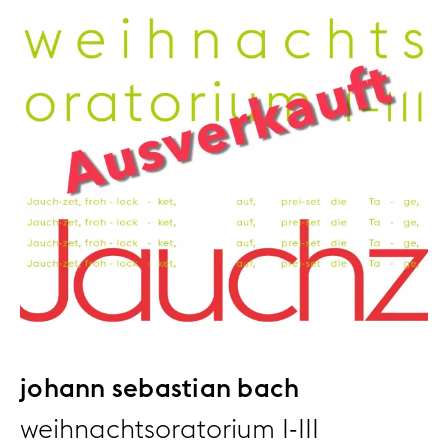
johann sebastian bach
weihnachtsoratorium I-III