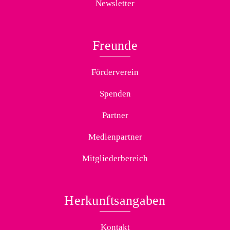
Newsletter
Freunde
Förderverein
Spenden
Partner
Medienpartner
Mitgliederbereich
Herkunftsangaben
Kontakt