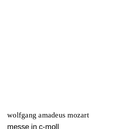
wolfgang amadeus mozart
messe in c-moll