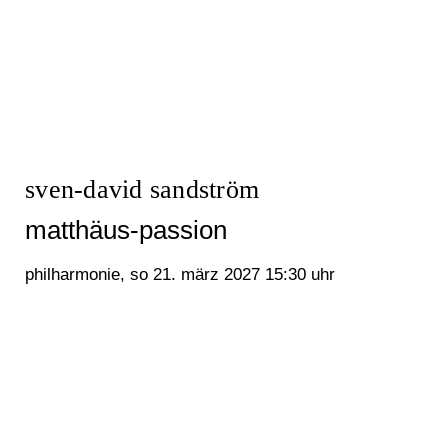
sven-david sandström
matthäus-passion
philharmonie, so 21. märz 2027 15:30 uhr