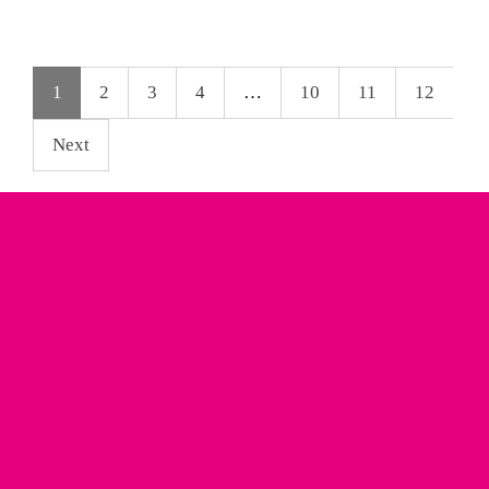
1
2
3
4
…
10
11
12
Next