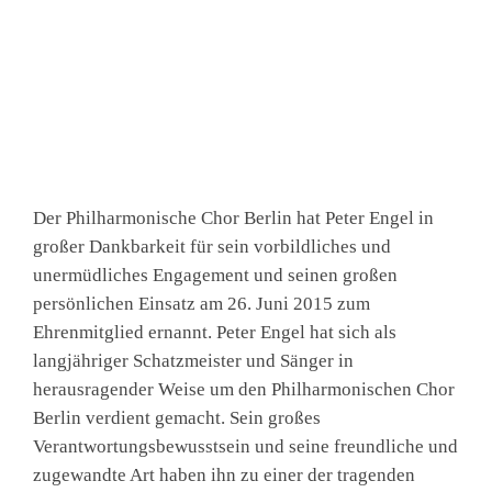
Der Philharmonische Chor Berlin hat Peter Engel in
großer Dankbarkeit für sein vorbildliches und
unermüdliches Engagement und seinen großen
persönlichen Einsatz am 26. Juni 2015 zum
Ehrenmitglied ernannt. Peter Engel hat sich als
langjähriger Schatzmeister und Sänger in
herausragender Weise um den Philharmonischen Chor
Berlin verdient gemacht. Sein großes
Verantwortungsbewusstsein und seine freundliche und
zugewandte Art haben ihn zu einer der tragenden