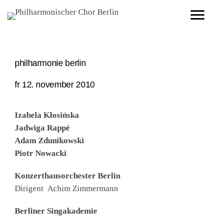
philharmonie berlin
fr 12. november 2010
Izabela Kłosińska
Jadwiga Rappé
Adam Zdunikowski
Piotr Nowacki
Konzerthausorchester Berlin
Dirigent Achim Zimmermann
Berliner Singakademie