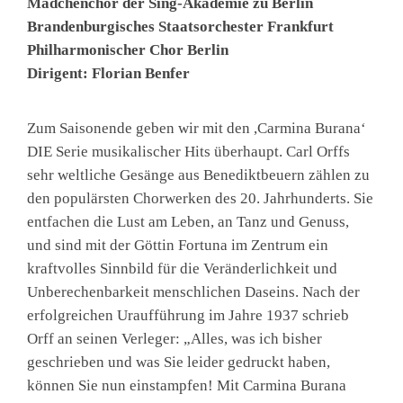
Mädchenchor der Sing-Akademie zu Berlin
Brandenburgisches Staatsorchester Frankfurt
Philharmonischer Chor Berlin
Dirigent: Florian Benfer
Zum Saisonende geben wir mit den ,Carmina Burana‘
DIE Serie musikalischer Hits überhaupt. Carl Orffs
sehr weltliche Gesänge aus Benediktbeuern zählen zu
den populärsten Chorwerken des 20. Jahrhunderts. Sie
entfachen die Lust am Leben, an Tanz und Genuss,
und sind mit der Göttin Fortuna im Zentrum ein
kraftvolles Sinnbild für die Veränderlichkeit und
Unberechenbarkeit menschlichen Daseins. Nach der
erfolgreichen Uraufführung im Jahre 1937 schrieb
Orff an seinen Verleger: „Alles, was ich bisher
geschrieben und was Sie leider gedruckt haben,
können Sie nun einstampfen! Mit Carmina Burana