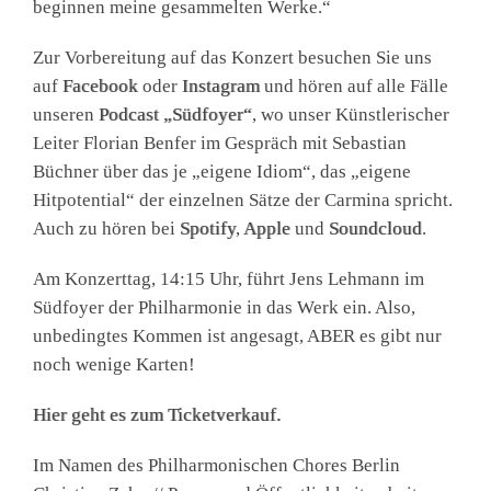
beginnen meine gesammelten Werke.“
Zur Vorbereitung auf das Konzert besuchen Sie uns
auf
Facebook
oder
Instagram
und hören auf alle Fälle
unseren
Podcast „Südfoyer“
, wo unser Künstlerischer
Leiter Florian Benfer im Gespräch mit Sebastian
Büchner über das je „eigene Idiom“, das „eigene
Hitpotential“ der einzelnen Sätze der Carmina spricht.
Auch zu hören bei
Spotify
,
Apple
und
Soundcloud
.
Am Konzerttag, 14:15 Uhr, führt Jens Lehmann im
Südfoyer der Philharmonie in das Werk ein. Also,
unbedingtes Kommen ist angesagt, ABER es gibt nur
noch wenige Karten!
Hier geht es zum Ticketverkauf.
Im Namen des Philharmonischen Chores Berlin